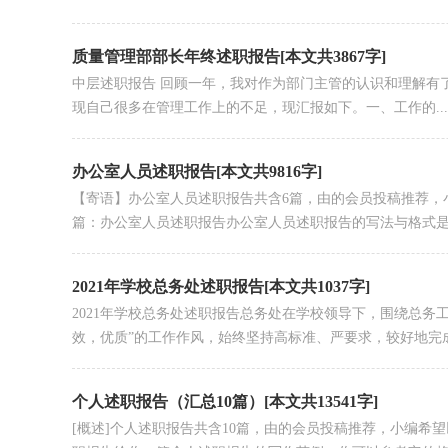
质量管理部部长年终述职报告[本文共3867字]
中层述职报告 回顾一年，我对作为部门主管的认识和理解有
现自己很多在管理工作上的不足，现汇报如下。一、工作的...
办公室人员述职报告[本文共9816字]
【寄语】办公室人员述职报告共含6篇，由的会员投稿推荐，
篇：办公室人员述职报告办公室人员述职报告的写法与格式是什
2021年学校总务处述职报告[本文共1037字]
2021年学校总务处述职报告总务处在学校领导下，围绕总务
效，优质”的工作作风，始终坚持高标准、严要求，较好地完成了
个人述职报告（汇总10篇）[本文共13541字]
[概述]个人述职报告共含10篇，由的会员投稿推荐，小编希