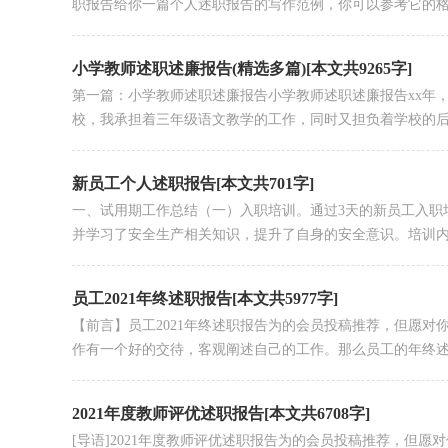
职报告给你一篇个人述职报告的写作范例，你可以参考它的格.
小学教师述职述廉报告(精选多篇)[本文共9265字]
第一篇：小学教师述职述廉报告小学教师述职述廉报告xx年
校，我承担着三年级语文教学的工作，同时又担负着学校的后勤
新员工个人述职报告[本文共701字]
一、试用期工作总结（一）入职培训。通过3天的新员工入职
并学习了安全生产相关知识，提升了自身的安全意识。培训内.
员工2021年终述职报告[本文共5977字]
【前言】员工2021年终述职报告为的会员投稿推荐，但愿
作有一个好的交待，客观阐述自己的工作。那么员工的年终述职
2021年度教师评优述职报告[本文共6708字]
[导语]2021年度教师评优述职报告为的会员投稿推荐，但