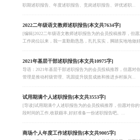
职期述职报告、年度述职报告、竞岗述职报告、评优述职...
2022二年级语文教师述职报告[本文共7634字]
[编辑]2022二年级语文教师述职报告为的会员投稿推荐，但
工作岗位以来，我一直勤勤恳恳，扎扎实实，脚踏实地地做好.
2021年基层干部述职报告[本文共10975字]
导语：2021年基层干部述职报告为的会员投稿推荐，但愿对
管理是推动村级管理、巩固提升脱贫成效和推进乡村振兴...
试用期满个人述职报告[本文共3553字]
[导读]试用期满个人述职报告为的会员投稿推荐，但愿对你的
段时间的工作,收获颇丰,好好准备一份述职报告吧。...
商场个人年度工作述职报告[本文共9005字]