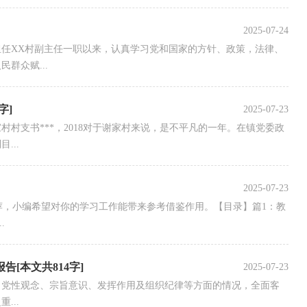
2025-07-24
任XX村副主任一职以来，认真学习党和国家的方针、政策，法律、
群众赋...
字]
2025-07-23
村支书***，2018对于谢家村来说，是不平凡的一年。在镇党委政
...
2025-07-23
稿精心推荐，小编希望对你的学习工作能带来参考借鉴作用。【目录】篇1：教
.
[本文共814字]
2025-07-23
、党性观念、宗旨意识、发挥作用及组织纪律等方面的情况，全面客
...