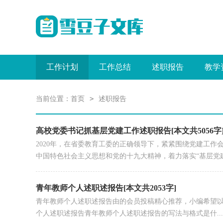
工作计划
工作总结
述职报告
教学
>
当前位置：
首页
述职报告
高校党委书记抓基层党建工作述职报告[本文共5056字
2020年，在省委教育工委的正确领导下，紧紧围绕党建工
中国特色社会主义思想和党的十九大精神，着力落实“基层党建.
青年教师个人述职述报告[本文共2053字]
青年教师个人述职述报告由的会员投稿精心推荐，小编希望以
个人述职述报告青年教师个人述职述报告的写法与格式是什...