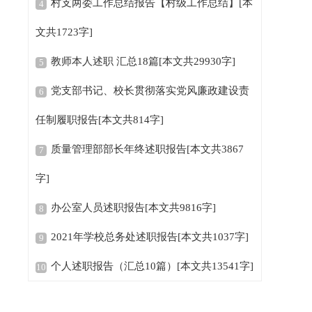
村支两委工作总结报告【村级工作总结】[本
4
文共1723字]
教师本人述职 汇总18篇[本文共29930字]
5
党支部书记、校长贯彻落实党风廉政建设责
6
任制履职报告[本文共814字]
质量管理部部长年终述职报告[本文共3867
7
字]
办公室人员述职报告[本文共9816字]
8
2021年学校总务处述职报告[本文共1037字]
9
个人述职报告（汇总10篇）[本文共13541字]
10