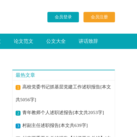
会员登录
会员注册
文
论文范文
公文大全
讲话致辞
最热文章
高校党委书记抓基层党建工作述职报告[本文
1
共5056字]
青年教师个人述职述报告[本文共2053字]
2
村副主任述职报告[本文共639字]
3