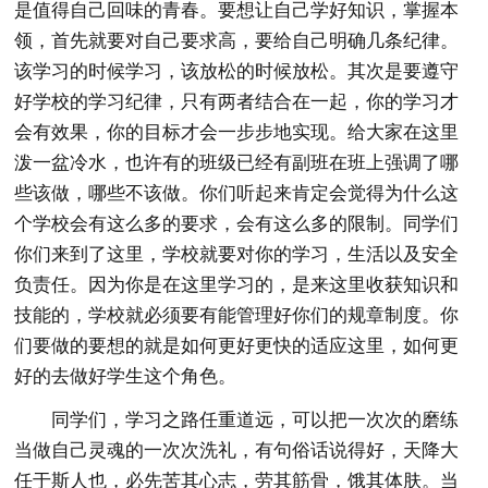
是值得自己回味的青春。要想让自己学好知识，掌握本
领，首先就要对自己要求高，要给自己明确几条纪律。
该学习的时候学习，该放松的时候放松。其次是要遵守
好学校的学习纪律，只有两者结合在一起，你的学习才
会有效果，你的目标才会一步步地实现。给大家在这里
泼一盆冷水，也许有的班级已经有副班在班上强调了哪
些该做，哪些不该做。你们听起来肯定会觉得为什么这
个学校会有这么多的要求，会有这么多的限制。同学们
你们来到了这里，学校就要对你的学习，生活以及安全
负责任。因为你是在这里学习的，是来这里收获知识和
技能的，学校就必须要有能管理好你们的规章制度。你
们要做的要想的就是如何更好更快的适应这里，如何更
好的去做好学生这个角色。
同学们，学习之路任重道远，可以把一次次的磨练
当做自己灵魂的一次次洗礼，有句俗话说得好，天降大
任于斯人也，必先苦其心志，劳其筋骨，饿其体肤。当