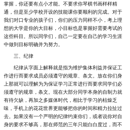
掌握，你还要有点小才能。不要求你琴棋书画样样精
通，但是至少学校开设的技能课你要顺利的完成。对于
我们对口专业的孩子们，你们的压力同样不小，考上理
想的大学是你的大目标，小目标也是掌握好需要考试的
这些科目。所以同学们，自己一定要在自己的学习生涯
中做到目标明确并为努力。
三、纪律
纪律从字面上解释就是指为维护集体利益并保证工
作进行而要求成员必须遵守的规章、条文。放在你们身
上那就可以理解为为保证学习正常进行而要求同学们必
须遵守的规章，条文。现在大部分同学本身的自制力就
有待欠缺，再加之多媒体时代，相比于学习的枯燥乏
味，手机上的花花世界更能够把你的时间和精力拉扯过
去。如果没有一个严明的纪律约束你们，或者说你对自
身的要求不够高，那在师范的三年只能白白度过，而不