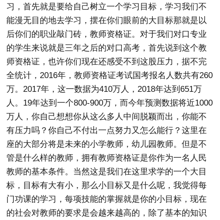
习，首先就是要给自己树立一个学习目标，学习我们不
能漫无目的地去学习，摆在你们眼前的大目标那就是以
后你们的职业敲门砖，教师资格证。对于我们对口专业
的学生来说就是三年之后的对口高考，首先说到这个教
师资格证，也许你们现在还感受不到这股压力，据不完
全统计，2016年，教师资格证考试国考报名人数共有260
万。2017年，这一数据为410万人，2018年达到651万
人。19年达到一个800-900万，而今年预测数据将近1000
万人，你自己想想你从这么多人中间脱颖而出，你能不
有压力吗？你自己不付出一点努力又怎么能行？这里在
座的大部分将是未来的小学教师，幼儿园教师。但是不
管是什么样的教师，拥有教师资格证是你作为一名人民
教师的基本条件。当然这是我们在这里求学的一个大目
标，目标有大有小，那么小目标又是什么呢，我觉得每
门功课的学习，每项技能的掌握就是你的小目标，现在
的社会对教师的要求是会越来越高的，除了基本的知识