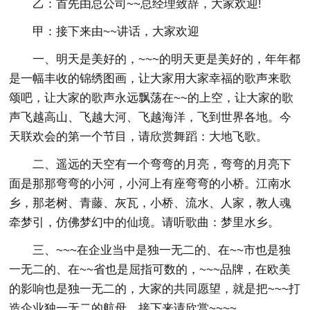
乙：首先由总公司~~总经理致辞，大家欢迎!
甲：接下来由~~讲话，大家欢迎
一、明天是美好的，~~~的明天更是美好的，年年都
是一幅丰收的锦绣图画，让大家用大家幸福的歌声来歌
颂吧，让大家的歌声永远飘荡在~~的上空，让大家的歌
声飞越高山、飞越大河、飞越海洋，飞到世界各地。今
天联欢会的第一个节目，请欣赏舞蹈：大地飞歌。
二、遥远的天空有一个弯弯的月亮，弯弯的月亮下
面是那那弯弯的小河，小河上有座弯弯的小桥。江南水
乡，那老树、青藤、灰瓦，小桥、流水、人家，教人魂
牵梦引，仿佛梦幻中的仙境。请听歌曲：梦里水乡。
三、~~~在企业当中是独一无二的、在~~市也是独
一无二的、在~~省也是屈指可数的，~~~品牌，在欧美
的影响也是独一无二的，大家的共同愿望，就是把~~~打
造企业独一无二的航母。接下来请欣赏~~~~。