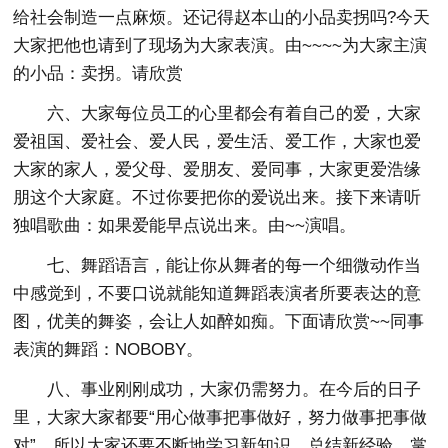
给社会制造一点麻烦。还记得赵本山的小品卖拐吗?今天
大家把他也请到了现场为大家表演。由~~~~为大家主演
的小品：卖拐。请欣赏
六、大家每位员工的心里都会有着自己的爱，大家
爱祖国、爱社会、爱人民，爱生活、爱工作，大家也爱
大家的家人，爱父母、爱朋友、爱同事，大家更爱浩缘
朋这个大家庭。不过你要把你的爱说出来。接下来请听
独唱歌曲：如果爱能早点说出来。由~~演唱。
七、舞蹈语言，能让你从舞者的每一个细微动作当
中感觉到，不要口说就能知道舞蹈表演者所要表达的意
图，优美的舞姿，会让人如醉如痴。下面请欣赏~~同事
表演的舞蹈：NOBOBY。
八、事业刚刚成功，大家仍需努力。在今后的日子
里，大家大家都要“用心做事把事做好，努力做事把事做
对”。所以大家还要不断地学习新知识、总结新经验、掌