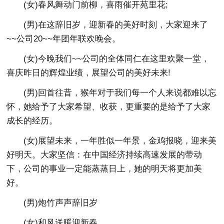
(女)春风舞动门前柳，喜雨催开苑里花;
(男)在这辞旧岁，迎新春的美好时刻，大家迎来了
~~公司20~~年团年联欢晚会。
(女)今晚我们~~公司的全体同仁在这里欢聚一堂，
喜庆昨日的辉煌业绩，展望公司的美好未来!
(男)回首往昔，猴年对于我们每一个人来说都难以忘
怀，她给予了大家希望、收获，更重要的是给予了大家
成长的经历。
(女)展望未来，一年胜似一年景，金鸡报晓，迎来美
好明天。大家坚信：在中国经济持续高速发展的带动
下，公司的事业一定能蒸蒸日上，她的明天将更加美
好。
(男)炮竹声声辞旧岁
(女)和风送暖迎新春