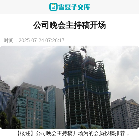
当前位置：
首页
>
实用范文
公司晚会主持稿开场
时间：2025-07-24 07:26:17
【概述】公司晚会主持稿开场为的会员投稿推荐，