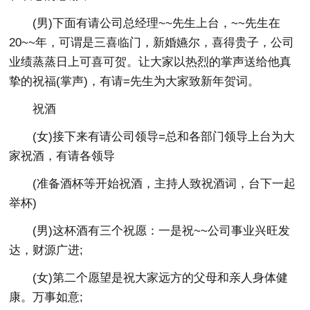
(男)下面有请公司总经理~~先生上台，~~先生在
20~~年，可谓是三喜临门，新婚嬿尔，喜得贵子，公司
业绩蒸蒸日上可喜可贺。让大家以热烈的掌声送给他真
挚的祝福(掌声)，有请=先生为大家致新年贺词。
祝酒
(女)接下来有请公司领导=总和各部门领导上台为大
家祝酒，有请各领导
(准备酒杯等开始祝酒，主持人致祝酒词，台下一起
举杯)
(男)这杯酒有三个祝愿：一是祝~~公司事业兴旺发
达，财源广进;
(女)第二个愿望是祝大家远方的父母和亲人身体健
康。万事如意;