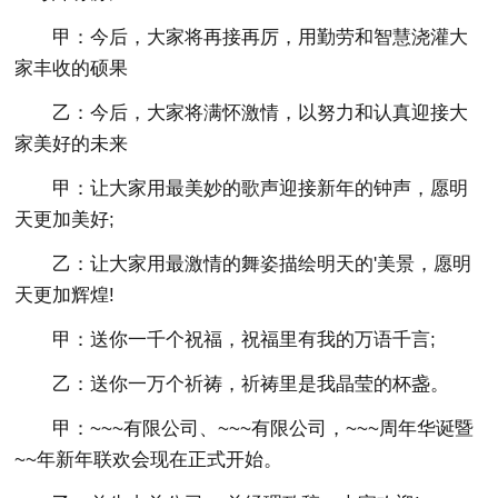
甲：今后，大家将再接再厉，用勤劳和智慧浇灌大
家丰收的硕果
乙：今后，大家将满怀激情，以努力和认真迎接大
家美好的未来
甲：让大家用最美妙的歌声迎接新年的钟声，愿明
天更加美好;
乙：让大家用最激情的舞姿描绘明天的'美景，愿明
天更加辉煌!
甲：送你一千个祝福，祝福里有我的万语千言;
乙：送你一万个祈祷，祈祷里是我晶莹的杯盏。
甲：~~~有限公司、~~~有限公司，~~~周年华诞暨
~~年新年联欢会现在正式开始。