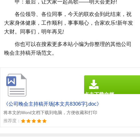
甲：最后，让大家一起高歌——明天会更好!
各位领导、各位同事，今天的联欢会到此结束，祝
大家身体健康，工作顺利，事事顺心，合家欢乐!新年发
大财。同事们，明年再见!
你也可以在搜索更多本站小编为你整理的其他公司
晚会主持稿开场范文。
点击下载文档
文档为doc格式
《公司晚会主持稿开场[本文共8306字].doc》
将本文的Word文档下载到电脑，方便收藏和打印
推荐度：