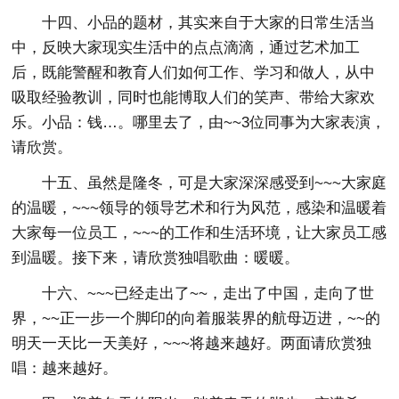
十四、小品的题材，其实来自于大家的日常生活当
中，反映大家现实生活中的点点滴滴，通过艺术加工
后，既能警醒和教育人们如何工作、学习和做人，从中
吸取经验教训，同时也能博取人们的笑声、带给大家欢
乐。小品：钱…。哪里去了，由~~3位同事为大家表演，
请欣赏。
十五、虽然是隆冬，可是大家深深感受到~~~大家庭
的温暖，~~~领导的领导艺术和行为风范，感染和温暖着
大家每一位员工，~~~的工作和生活环境，让大家员工感
到温暖。接下来，请欣赏独唱歌曲：暖暖。
十六、~~~已经走出了~~，走出了中国，走向了世
界，~~正一步一个脚印的向着服装界的航母迈进，~~的
明天一天比一天美好，~~~将越来越好。两面请欣赏独
唱：越来越好。