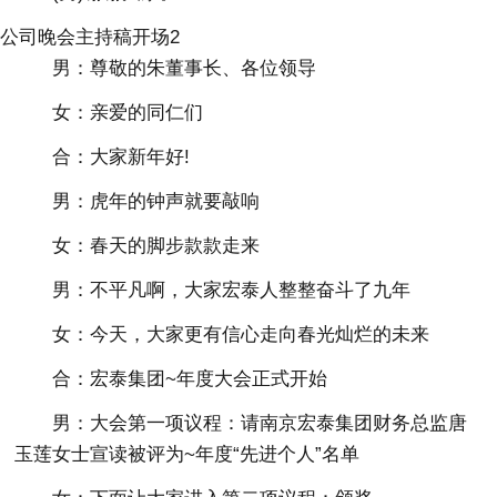
公司晚会主持稿开场2
男：尊敬的朱董事长、各位领导
女：亲爱的同仁们
合：大家新年好!
男：虎年的钟声就要敲响
女：春天的脚步款款走来
男：不平凡啊，大家宏泰人整整奋斗了九年
女：今天，大家更有信心走向春光灿烂的未来
合：宏泰集团~年度大会正式开始
男：大会第一项议程：请南京宏泰集团财务总监唐
玉莲女士宣读被评为~年度“先进个人”名单