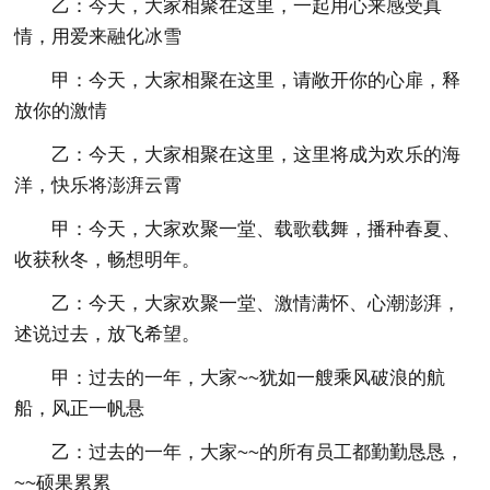
乙：今天，大家相聚在这里，一起用心来感受真
情，用爱来融化冰雪
甲：今天，大家相聚在这里，请敞开你的心扉，释
放你的激情
乙：今天，大家相聚在这里，这里将成为欢乐的海
洋，快乐将澎湃云霄
甲：今天，大家欢聚一堂、载歌载舞，播种春夏、
收获秋冬，畅想明年。
乙：今天，大家欢聚一堂、激情满怀、心潮澎湃，
述说过去，放飞希望。
甲：过去的一年，大家~~犹如一艘乘风破浪的航
船，风正一帆悬
乙：过去的一年，大家~~的所有员工都勤勤恳恳，
~~硕果累累