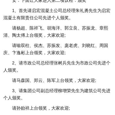
女：下面让大家进入第二项议程：颁奖
1、首先请启宏混凝土公司总经理朱礼勇先生为启宏
混凝土有限责任公司先进个人颁奖。
请杨超、陈祥飞、胡海洋、郭立良、苏振龙、章熙
清、陶太傅上台领奖，大家欢迎;
请喻双柱、侯杰、苏振发、庞老虎、刘晓红、周国
庆、卞逸彬上台领奖，大家欢迎;
2、请市政公司总经理张树兵先生为市政公司先进个
人颁奖。
请马森国、郑云、陈军上台领奖，大家欢迎;
3、请集团公司副总经理柳增荣先生为建筑公司先进
个人颁奖。
请孙贻祥上台领奖，大家欢迎;