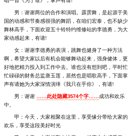
唱一首《为了谁》，掌声有请!
男：谢谢两位的合作和演唱。霹雳舞，是起源于美
国的动感和节奏感很强的舞蹈，在咱们宏泰，也不缺少
舞林高手，下面欢迎五十铃特约维修站的李德勇，为大
家动感起来，有请!
女：谢谢李德勇的表演，跳舞也健身了一种方法
啊，希望大家以后有机会能够舞动起来，强身健体，更
好地把精力投入到工作中去。谁也没有想到吧，平时忙
忙碌碌的财务总监唐玉莲，居然也是唱歌高手，下面掌
声有请她为大家深情演绎《我只在乎你》，有请!
男：谢谢
……此处隐藏3574个字……
成功和欢乐
中。
甲：今天，大家相聚在这里，享受缘分带给大家的
欢乐，享受这段美好时光