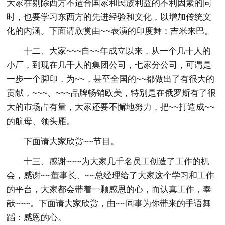
大家在剔除西方不适合国家和民族利益的不利因素的同
时，也要学习东西方的先进经验和文化，以增加传统文
化的内涵。下面请欣赏由~~表演的印度舞：吉米来巴。
十二、大家~~~自~~年成立以来，从一个几十人的
小厂，到现在几千人的集团公司，七家分公司，可谓是
一步一个脚印，为~~，甚至全国的~~都做出了有很大的
贡献，~~~、~~~品牌畅销欧美，特别是在俄罗斯有了很
大的市场占有量，大家还要不懈地努力，把~~打造成~~
的航母、领头雁。
下面请大家欣赏~~节目。
十三、感谢~~~为大家几千名员工创造了工作的机
会，感谢~~董事长、~~总经理给了大家这个学习和工作
的平台，大家都会带着一颗感恩的心，而认真工作，奉
献~~~。下面请大家欣赏，由~~同事为你带来的手语舞
蹈：感恩的心。