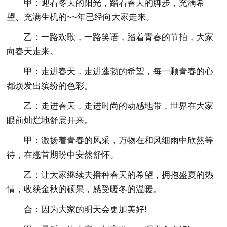
甲：迎着冬天的阳光，踏着春天的脚步，充满希
望、充满生机的~~年已经向大家走来。
乙：一路欢歌，一路笑语，踏着青春的节拍，大家
向春天走来。
甲：走进春天，走进蓬勃的希望，每一颗青春的心
都焕发出缤纷的色彩。
乙：走进春天，走进时尚的动感地带，世界在大家
眼前灿烂地舒展开来。
甲：激扬着青春的风采，万物在和风细雨中欣然等
待，在翘首期盼中安然舒怀。
乙：让大家继续去播种春天的希望，拥抱盛夏的热
情，收获金秋的硕果，感受暖冬的温暖。
合：因为大家的明天会更加美好!