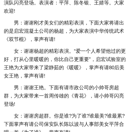
演队闪亮登场。表演者：平萍、陈冬银、王婧等。大家
欢迎!
男：谢谢刚才美女们的精彩表演，下面大家将请出
的是启宏混凝土公司的杨超，为大家表演中华传统武术
《双节棍》，掌声有请!
女：谢谢杨超的精彩表演。“爱一个人希望他过的更
好，打从心里暖暖的，你比自己更重要”，启宏试验室的
王艳为大家带来了梁静茹的《暖暖》，掌声有请80后美
女王艳，掌声有请!
男：谢谢王艳。下面有请市政公司的小帅哥房超
群，为大家带来一首周传雄的《青花》，请小帅哥闪亮
登场!
女：谢谢房超群。你是谁?为了谁?谁最美?谁最累?
下面掌声有请公司保安队长陈以波与人事部美女平萍合