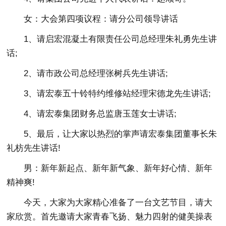
女：大会第四项议程：请分公司领导讲话
1、请启宏混凝土有限责任公司总经理朱礼勇先生讲
话;
2、请市政公司总经理张树兵先生讲话;
3、请宏泰五十铃特约维修站经理宋德龙先生讲话;
4、请宏泰集团财务总监唐玉莲女士讲话;
5、最后，让大家以热烈的掌声请宏泰集团董事长朱
礼枋先生讲话!
男：新年新起点、新年新气象、新年好心情、新年
精神爽!
今天，大家为大家精心准备了一台文艺节目，请大
家欣赏。首先邀请大家青春飞扬、魅力四射的健美操表