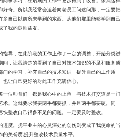
的同事学习，在后期的工作中逐步得到了改善。像我这样
和好奇。所以我经常会追着向老员工问这问那，一定要把
许多自己以前所未学到的东西。从他们那里能够学到自己
成了我的良师益友。
的指导，在此阶段的工作上作了一定的调整，开始分类进
期间，让我清楚的看到了自己对技术知识的不足和服务质
部门的学习，补充自己的技术知识，提升自己的工作质
。也让自己更好的对此工作充满信心。
每一位师哥们，都是我心中的上帝，与技术打交道是一门
艺术。这就要求我要两手都要抓，并且两手都要硬。同
尽快整改自己很多不足的问题。一定要及时整改。
的进度。抚平业主的心灵深处的创伤则变成了我使命的当
作的美誉度;提升整改技术质量水平。