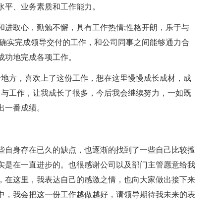
水平、业务素质和工作能力。
和进取心，勤勉不懈，具有工作热情;性格开朗，乐于与
，确实完成领导交付的工作，和公司同事之间能够通力合
成功地完成各项工作。
个地方，喜欢上了这份工作，想在这里慢慢成长成材，成
习与工作，让我成长了很多，今后我会继续努力，一如既
出一番成绩。
些自身存在已久的缺点，也逐渐的找到了一些自己比较擅
实是在一直进步的。也很感谢公司以及部门主管愿意给我
，在这里，我表达自己的感激之情，也向大家做出接下来
中，我会把这一份工作越做越好，请领导期待我未来的表