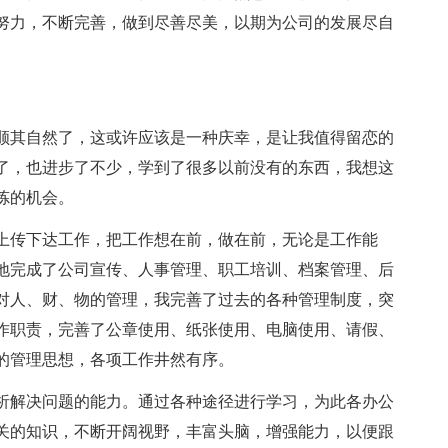
努力，不断完善，做到尽善尽美，以期为公司的发展尽自
顺其自然了，这或许应该是一种庆幸，是让我值得留恋的
了，也进步了不少，学到了很多以前没有的东西，我想这
炼的机会。
上传下达工作，把工作想在前，做在前，无论是工作能
地完成了公司宣传、人事管理、职工培训、档案管理、后
对人、财、物的管理，我完善了过去的各种管理制度，突
作职责，完善了公章使用、纸张使用、电脑使用、请假、
的管理思想，各项工作井然有序。
析解决问题的能力。通过各种途径进行学习，为此各办公
关的知识，不断开阔视野，丰富头脑，增强能力，以便跟