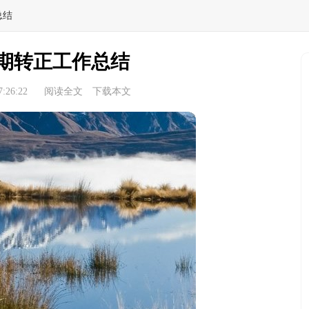
总结
期转正工作总结
:26:22
阅读全文
下载本文