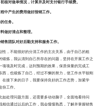
月初核对做单情况，计算并及时支付银行手续费。
过程中产生的费用做好报销工作。
排的任务。
资料做好清点和整理。
的销售团队对好后勤支持和服务工作。
划性，不能很好的分清工作的主次关系，由于自己的粗
的锻炼，我认清到自己所存在的问题，坚持在开展工作之
一项项及时完成，达到预期的效果，保质保量的完成工
东西，也锻炼了自己，经过不懈的努力，使工作水平较刚
。在接下来的日子，我要保持良好的工作态势，加紧学
这份工作。
比如处理问题方面，还需要多动动脑子，全面地看待问
我相信通过以后的工作，我会慢慢熟悉，了解并掌握销售