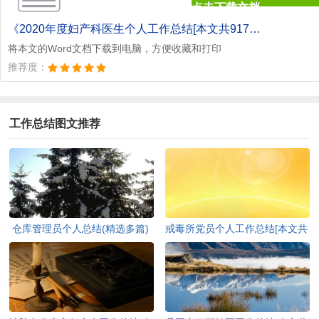
点击下载文档
文档为doc格式
《2020年度妇产科医生个人工作总结[本文共917字].doc》
将本文的Word文档下载到电脑，方便收藏和打印
推荐度：
工作总结图文推荐
仓库管理员个人总结(精选多篇)
戒毒所党员个人工作总结[本文共
[本文共6892字]
627字]