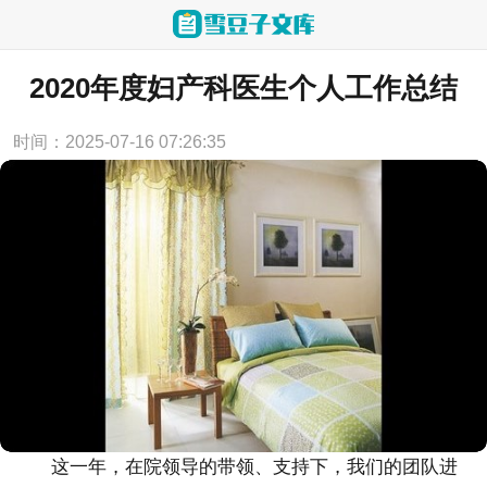
当前位置：
首页
>
工作总结
2020年度妇产科医生个人工作总结
时间：2025-07-16 07:26:35
这一年，在院领导的带领、支持下，我们的团队进