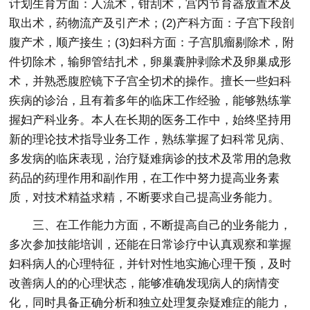
计划生育方面：人流术，钳刮术，宫内节育器放置术及
取出术，药物流产及引产术；(2)产科方面：子宫下段剖
腹产术，顺产接生；(3)妇科方面：子宫肌瘤剔除术，附
件切除术，输卵管结扎术，卵巢囊肿剥除术及卵巢成形
术，并熟悉腹腔镜下子宫全切术的操作。擅长一些妇科
疾病的诊治，且有着多年的临床工作经验，能够熟练掌
握妇产科业务。本人在长期的医务工作中，始终坚持用
新的理论技术指导业务工作，熟练掌握了妇科常见病、
多发病的临床表现，治疗疑难病诊的技术及常用的急救
药品的药理作用和副作用，在工作中努力提高业务素
质，对技术精益求精，不断要求自己提高业务能力。
三、在工作能力方面，不断提高自己的业务能力，
多次参加技能培训，还能在日常诊疗中认真观察和掌握
妇科病人的心理特征，并针对性地实施心理干预，及时
改善病人的的心理状态，能够准确发现病人的病情变
化，同时具备正确分析和独立处理复杂疑难症的能力，