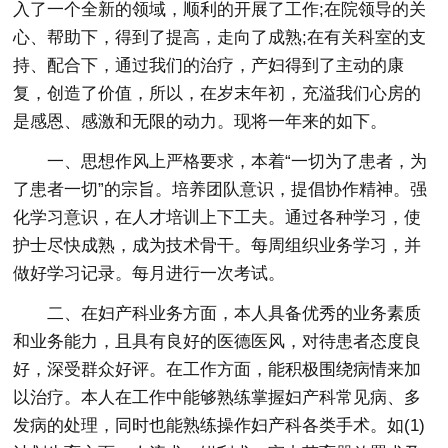
入了一个全新的领域，顺利的开展了工作;在院领导的关
心、帮助下，得到了提高，走向了成熟;在有关科室的支
持、配合下，通过我们的治疗，产妇得到了主动的康
复，创造了价值，所以，在岁末年初，充溢我们心房的
是感恩、感激和无限的动力。
现将一年来的如下。
一、思想作风上严格要求，本着“一切为了患者，为
了患者一切”的宗旨。培养团队意识，提倡协作精神。强
化学习意识，在人才培训上下工夫。通过各种学习，使
护士尽快成熟，成为技术骨干。每周组织业务学习，并
做好学习记录。每月进行一次考试。
二、在妇产科业务方面，本人具备优秀的业务素质
和业务能力，且具有良好的医德医风，对待患者态度良
好，深受群众好评。在工作方面，能积极围绕病情来加
以治疗。本人在工作中能够熟练掌握妇产科常见病、多
发病的处理，同时也能熟练操作妇产科各类手术。如(1)