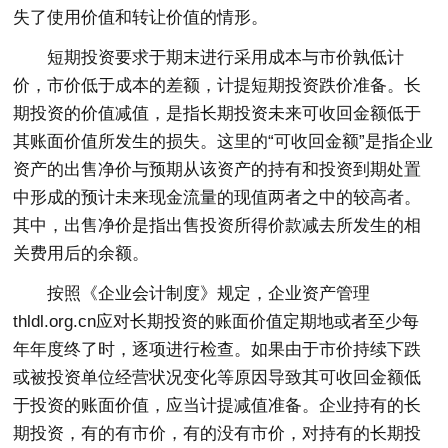
失了使用价值和转让价值的情形。
短期投资要求于期末进行采用成本与市价孰低计
价，市价低于成本的差额，计提短期投资跌价准备。长
期投资的价值减值，是指长期投资未来可收回金额低于
其账面价值所发生的损失。这里的“可收回金额”是指企业
资产的出售净价与预期从该资产的持有和投资到期处置
中形成的预计未来现金流量的现值两者之中的较高者。
其中，出售净价是指出售投资所得价款减去所发生的相
关费用后的余额。
按照《企业会计制度》规定，企业资产管理
thldl.org.cn应对长期投资的账面价值定期地或者至少每
年年度终了时，逐项进行检查。如果由于市价持续下跌
或被投资单位经营状况变化等原因导致其可收回金额低
于投资的账面价值，应当计提减值准备。企业持有的长
期投资，有的有市价，有的没有市价，对持有的长期投