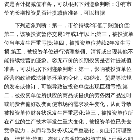
资是否计提减值准备，可以根据下列迹象判断：①有市
价的长期投资是否计提减值准备，可以根据
下列迹象判断：第一，市价持续2年低于账面价值;
第二，该项投资暂停交易1年或1年以上;第三，被投资单
位当年发生严重亏损;第四，被投资单位持续2年发生亏
损;第五，被投资单位进行清理整顿、清算或出现其他不
能持续经营的迹象。②无市价的长期投资是否计提减值
准备，可以根据下列迹象判断：第一，影响被投资单位
经营的政治或法律等环境的变化，如税收、贸易等法规
的发布或修订，可能导致被投资单位出现巨额亏损;第
二，被投资单位所供应的商品或提供的劳务因产品过时
或消费者偏好改变而使市场的需求发生变化，从而导致
被投资单位财务状况发生严重恶化;第三，被投资单位所
在产业的生产技术等发生重大变化，被投资单位已失去
竞争能力，从而导致财务状况严重恶化，如进行清理整
顿、清算等;第四，有证据表明该项投资实质上已经不能