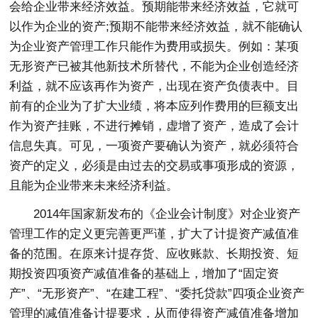
会给企业带来经济效益。预期能带来经济效益，它就可
以作为企业的资产;预期不能带来经济效益，就不能确认
为企业资产管理工作只能作为费用或损失。例如：某项
无形资产已被其他新技术所替代，不能为企业创造经济
利益，就不应该再作为资产，出现在资产负债表中。目
前有的企业为了扩大业绩，将本应列作费用的巨额支出
作为资产挂账，不进行摊销，虚增了资产，造成了会计
信息失真。可见，一项资产要确认为资产，就必须符合
资产的定义，必须是由过去的交易或事项形成的资源，
且能为企业带来未来经济利益。
2014年国家新发布的《企业会计制度》对企业资产
管理工作的定义更完善更严谨，扩大了计提资产减值准
备的范围。在原来计提存货、应收账款、长期投资、短
期投资四项资产减值准备的基础上，增加了“固定资
产”、“无形资产”、“在建工程”、“委托贷款”四项企业资产
管理的减值准备计提要求，从而使得资产减值准备增加