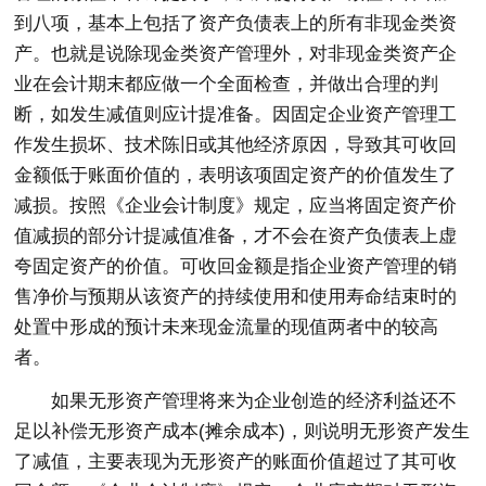
到八项，基本上包括了资产负债表上的所有非现金类资
产。也就是说除现金类资产管理外，对非现金类资产企
业在会计期末都应做一个全面检查，并做出合理的判
断，如发生减值则应计提准备。因固定企业资产管理工
作发生损坏、技术陈旧或其他经济原因，导致其可收回
金额低于账面价值的，表明该项固定资产的价值发生了
减损。按照《企业会计制度》规定，应当将固定资产价
值减损的部分计提减值准备，才不会在资产负债表上虚
夸固定资产的价值。可收回金额是指企业资产管理的销
售净价与预期从该资产的持续使用和使用寿命结束时的
处置中形成的预计未来现金流量的现值两者中的较高
者。
如果无形资产管理将来为企业创造的经济利益还不
足以补偿无形资产成本(摊余成本)，则说明无形资产发生
了减值，主要表现为无形资产的账面价值超过了其可收