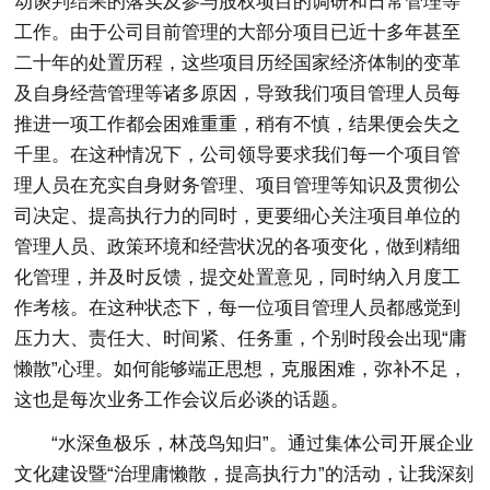
动谈判结果的落实及参与股权项目的调研和日常管理等
工作。由于公司目前管理的大部分项目已近十多年甚至
二十年的处置历程，这些项目历经国家经济体制的变革
及自身经营管理等诸多原因，导致我们项目管理人员每
推进一项工作都会困难重重，稍有不慎，结果便会失之
千里。在这种情况下，公司领导要求我们每一个项目管
理人员在充实自身财务管理、项目管理等知识及贯彻公
司决定、提高执行力的同时，更要细心关注项目单位的
管理人员、政策环境和经营状况的各项变化，做到精细
化管理，并及时反馈，提交处置意见，同时纳入月度工
作考核。在这种状态下，每一位项目管理人员都感觉到
压力大、责任大、时间紧、任务重，个别时段会出现“庸
懒散”心理。如何能够端正思想，克服困难，弥补不足，
这也是每次业务工作会议后必谈的话题。
“水深鱼极乐，林茂鸟知归”。通过集体公司开展企业
文化建设暨“治理庸懒散，提高执行力”的活动，让我深刻