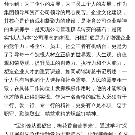
领悟到：为了企业的发展，为了员工个人的发展，作为
集团领导和资产公司领导的用心良苦。企业文化建设，
其核心是价值观和凝聚力的建设，是培育公司企业精神
的重要抓手；是实现公司管理模式转变的基石；是落
实“以人为本”公司理念的体现。归根到底是为了增强企业
的竞争力，将企业、员工、社会三者有机结合，更是为
了引导每一个皖投人树立正确的世界观、人生观、价值
观和荣辱观，提升员工的创造力、执行力和个人能力，
塑造企业人才的重要课题。如同胡锦涛总书记所述：一
个人只有当他的个人选择和社会需要、人民的需要相一
致，在具体工作岗位上发挥积极作用时，他的才能和价
值才能真正得到实现。作为一名合格的皖投人必须有干
一行、爱一行、专一行的精神，更要有立足本职、忠于
职守、勤勉敬业、精益求精的螺丝钉精神。
“宝剑锋从磨砺出，梅花香自苦寒来”。通过学习“深
入开展创先争优活动党员干部读本”，让我感受到：创先