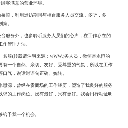
令顾客满意的营业环境。
通的桥梁，利用巡访期间与柜台服务人员交流，多听，多
划策。
层柜台服务外，也多聆听服务人员们的心声，在工作存在的
工作管理方法。
名服(转载请注明来源：wWW.)务人员，微笑是永恒的
要有一个自然、亲切、友好、受尊重的气氛，所以在工作
等口气，说话时语句正确、婉转。
水思源，曾经在贵商场的工作经历，塑造了我良好的服务
以求的工作岗位。没有最好，只有更好。我会用行动证明
够给予我一个机会。