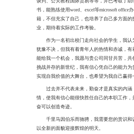
谈判、公关教程国际贸易等等，并已考取了助
书，能熟练使用word、excel等microsoft
籍，不但充实了自己，也培养了自己多方面的
业，期待着实际的工作考验。
作为一名初出校门走向社会的学生，我认
犹豫不决，但我有着青年人的热情和赤诚，有
能给我一个机会，我愿与贵公司同甘共苦，共创
挑战并存的新世纪，我有信心凭自己的能力为
实现自我价值的大舞台，也希望为我自己赢得
过去并不代表未来，勤奋才是真实的内涵
情，使我有信心能很快胜任自己的本职工作，
奋可以创造奇迹。
千里马因伯乐而驰骋，我需要您的赏识和
以全新的面貌迎接辉煌的明天。