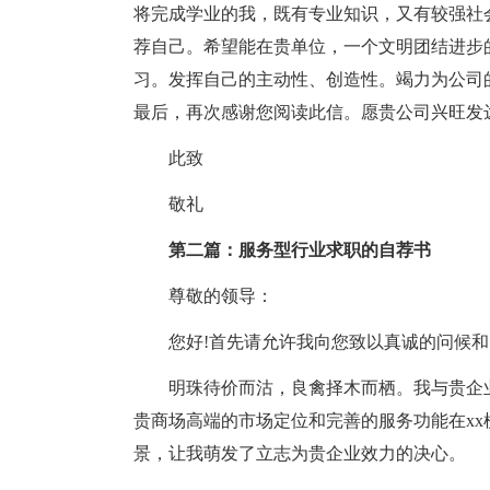
将完成学业的我，既有专业知识，又有较强社
荐自己。希望能在贵单位，一个文明团结进步
习。发挥自己的主动性、创造性。竭力为公司
最后，再次感谢您阅读此信。愿贵公司兴旺发
此致
敬礼
第二篇：服务型行业求职的自荐书
尊敬的领导：
您好!首先请允许我向您致以真诚的问候
明珠待价而沽，良禽择木而栖。我与贵企
贵商场高端的市场定位和完善的服务功能在x
景，让我萌发了立志为贵企业效力的决心。