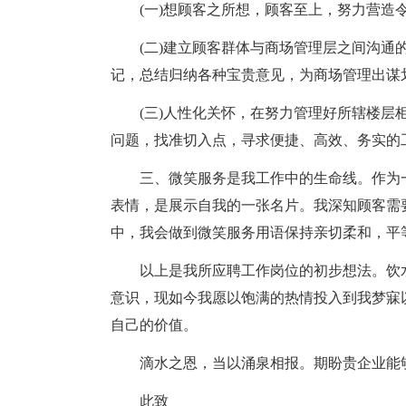
(一)想顾客之所想，顾客至上，努力营造
(二)建立顾客群体与商场管理层之间沟
记，总结归纳各种宝贵意见，为商场管理出谋
(三)人性化关怀，在努力管理好所辖楼
问题，找准切入点，寻求便捷、高效、务实的
三、微笑服务是我工作中的生命线。作为一
表情，是展示自我的一张名片。我深知顾客需
中，我会做到微笑服务用语保持亲切柔和，平
以上是我所应聘工作岗位的初步想法。饮
意识，现如今我愿以饱满的热情投入到我梦寐
自己的价值。
滴水之恩，当以涌泉相报。期盼贵企业能
此致