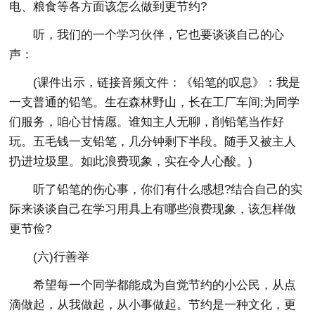
电、粮食等各方面该怎么做到更节约?
听，我们的一个学习伙伴，它也要谈谈自己的心
声：
(课件出示，链接音频文件：《铅笔的叹息》：我是
一支普通的铅笔。生在森林野山，长在工厂车间;为同学
们服务，咱心甘情愿。谁知主人无聊，削铅笔当作好
玩。五毛钱一支铅笔，几分钟剩下半段。随手又被主人
扔进垃圾里。如此浪费现象，实在令人心酸。)
听了铅笔的伤心事，你们有什么感想?结合自己的实
际来谈谈自己在学习用具上有哪些浪费现象，该怎样做
更节俭?
(六)行善举
希望每一个同学都能成为自觉节约的小公民，从点
滴做起，从我做起，从小事做起。节约是一种文化，更