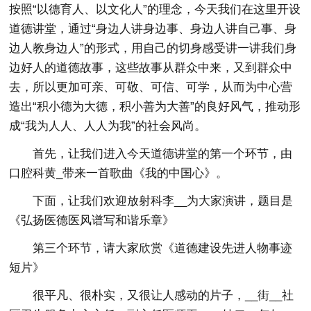
按照“以德育人、以文化人”的理念，今天我们在这里开设
道德讲堂，通过“身边人讲身边事、身边人讲自己事、身
边人教身边人”的形式，用自己的切身感受讲一讲我们身
边好人的道德故事，这些故事从群众中来，又到群众中
去，所以更加可亲、可敬、可信、可学，从而为中心营
造出“积小德为大德，积小善为大善”的良好风气，推动形
成“我为人人、人人为我”的社会风尚。
首先，让我们进入今天道德讲堂的第一个环节，由
口腔科黄_带来一首歌曲《我的中国心》。
下面，让我们欢迎放射科李__为大家演讲，题目是
《弘扬医德医风谱写和谐乐章》
第三个环节，请大家欣赏《道德建设先进人物事迹
短片》
很平凡、很朴实，又很让人感动的片子，__街__社