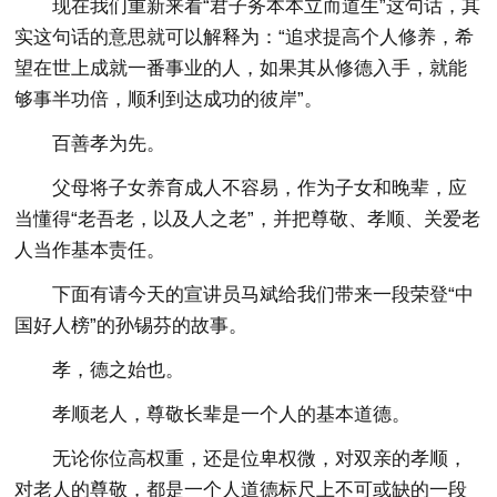
现在我们重新来看“君子务本本立而道生”这句话，其
实这句话的意思就可以解释为：“追求提高个人修养，希
望在世上成就一番事业的人，如果其从修德入手，就能
够事半功倍，顺利到达成功的彼岸”。
百善孝为先。
父母将子女养育成人不容易，作为子女和晚辈，应
当懂得“老吾老，以及人之老”，并把尊敬、孝顺、关爱老
人当作基本责任。
下面有请今天的宣讲员马斌给我们带来一段荣登“中
国好人榜”的孙锡芬的故事。
孝，德之始也。
孝顺老人，尊敬长辈是一个人的基本道德。
无论你位高权重，还是位卑权微，对双亲的孝顺，
对老人的尊敬，都是一个人道德标尺上不可或缺的一段