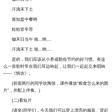
汗滴禾下土
谁知盘中餐哟
粒粒皆辛苦
锄禾日当午 唉...哟....
汗滴禾下土 唉...哟....
是的，我们应该从小养成勤俭节约的好习惯。有这
么一首歌时常在我们耳边响起，让我们一起起立来唱响
——《悯农》。
(前面两行的同学吹陶笛，课件播放“粮食怎么来的图
片”，并配上伴奏。)
(二)看短片
(请坐)同学们，今天我们可以穿上漂亮的服装、背起