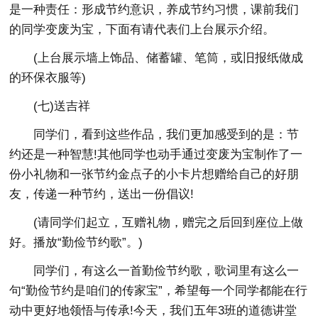
是一种责任：形成节约意识，养成节约习惯，课前我们
的同学变废为宝，下面有请代表们上台展示介绍。
(上台展示墙上饰品、储蓄罐、笔筒，或旧报纸做成
的环保衣服等)
(七)送吉祥
同学们，看到这些作品，我们更加感受到的是：节
约还是一种智慧!其他同学也动手通过变废为宝制作了一
份小礼物和一张节约金点子的小卡片想赠给自己的好朋
友，传递一种节约，送出一份倡议!
(请同学们起立，互赠礼物，赠完之后回到座位上做
好。播放“勤俭节约歌”。)
同学们，有这么一首勤俭节约歌，歌词里有这么一
句“勤俭节约是咱们的传家宝”，希望每一个同学都能在行
动中更好地领悟与传承!今天，我们五年3班的道德讲堂