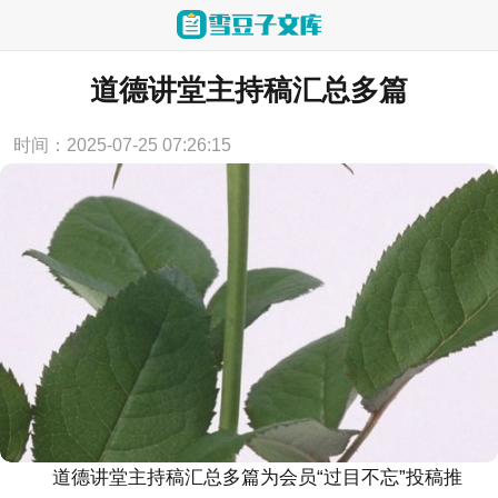
当前位置：
首页
>
讲话致辞
道德讲堂主持稿汇总多篇
时间：2025-07-25 07:26:15
道德讲堂主持稿汇总多篇为会员“过目不忘”投稿推