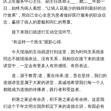
区卫生服务中心主任、副主任医师王__，她二__年如一
日，始终为病人着想，“让病人花最少的钱得到最好的治
疗效果”，用自己全心全意为患者做好医疗服务的职业信
念，赢得了病人的爱戴和同仁的尊重。
接下来我们就进行互动交流环节。
“有这样一个医生”观影心得.
今天现场的互动就进行到这里，因为时间关系很多
同志不能现场表达。没有关系，我相信在接下来的道德
讲堂中，一定会有更多人有所感悟、有所表达。
道，源于教育;道，重在传承;道，贵在坚持，我们的
道德讲堂是属于大家的讲堂，真诚地希望我们每一个人
都能成为道德的传播者，践行者和受益者。
积善之家必有余庆，积不善之家必有余殃。这是我
们这个千年文明古国所积淀下来的道德古训，有因必有