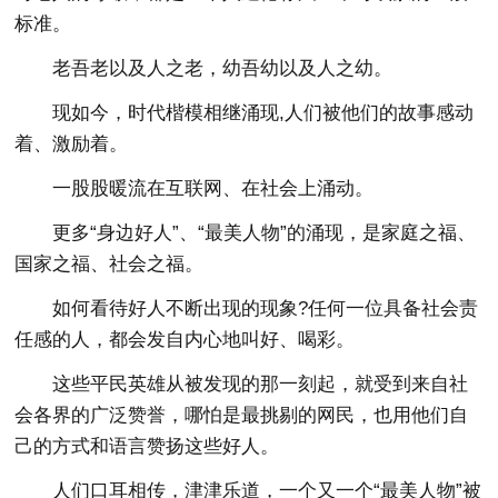
标准。
老吾老以及人之老，幼吾幼以及人之幼。
现如今，时代楷模相继涌现,人们被他们的故事感动
着、激励着。
一股股暖流在互联网、在社会上涌动。
更多“身边好人”、“最美人物”的涌现，是家庭之福、
国家之福、社会之福。
如何看待好人不断出现的现象?任何一位具备社会责
任感的人，都会发自内心地叫好、喝彩。
这些平民英雄从被发现的那一刻起，就受到来自社
会各界的广泛赞誉，哪怕是最挑剔的网民，也用他们自
己的方式和语言赞扬这些好人。
人们口耳相传，津津乐道，一个又一个“最美人物”被