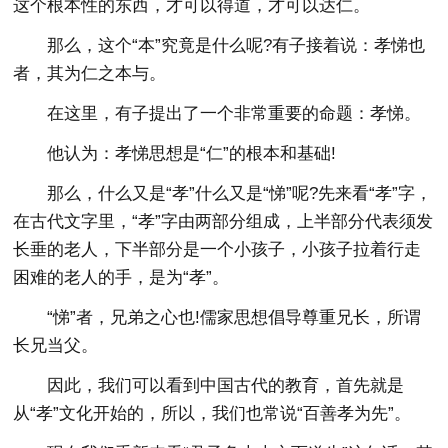
这个根本性的东西，才可以得道，才可以达仁。
那么，这个“本”究竟是什么呢?有子接着说：孝悌也
者，其为仁之本与。
在这里，有子提出了一个非常重要的命题：孝悌。
他认为：孝悌思想是“仁”的根本和基础!
那么，什么又是“孝”什么又是“悌”呢?先来看“孝”字，
在古代文字里，“孝”字由两部分组成，上半部分代表须发
长垂的老人，下半部分是一个小孩子，小孩子拉着行走
困难的老人的手，是为“孝”。
“悌”者，兄弟之心也!儒家思想倡导尊重兄长，所谓
长兄当父。
因此，我们可以看到中国古代的教育，首先就是
从“孝”文化开始的，所以，我们也常说“百善孝为先”。