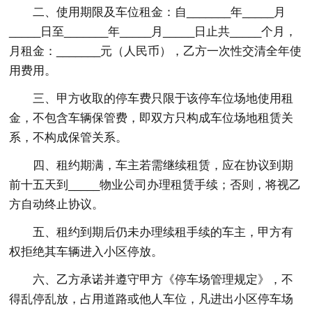
二、使用期限及车位租金：自_______年_____月
_____日至_______年_____月_____日止共_____个月，
月租金：_______元（人民币），乙方一次性交清全年使
用费用。
三、甲方收取的停车费只限于该停车位场地使用租
金，不包含车辆保管费，即双方只构成车位场地租赁关
系，不构成保管关系。
四、租约期满，车主若需继续租赁，应在协议到期
前十五天到_____物业公司办理租赁手续；否则，将视乙
方自动终止协议。
五、租约到期后仍未办理续租手续的车主，甲方有
权拒绝其车辆进入小区停放。
六、乙方承诺并遵守甲方《停车场管理规定》，不
得乱停乱放，占用道路或他人车位，凡进出小区停车场