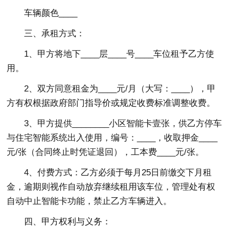
车辆颜色____
三、承租方式：
1、甲方将地下____层____号____车位租予乙方使
用。
2、双方同意租金为____元/月（大写：____），甲
方有权根据政府部门指导价或规定收费标准调整收费。
3、甲方提供________小区智能卡壹张，供乙方停车
与住宅智能系统出入使用，编号：____，收取押金____
元/张（合同终止时凭证退回），工本费____元/张。
4、付费方式：乙方必须于每月25日前缴交下月租
金，逾期则视作自动放弃继续租用该车位，管理处有权
自动中止智能卡功能，禁止乙方车辆进入。
四、甲方权利与义务：