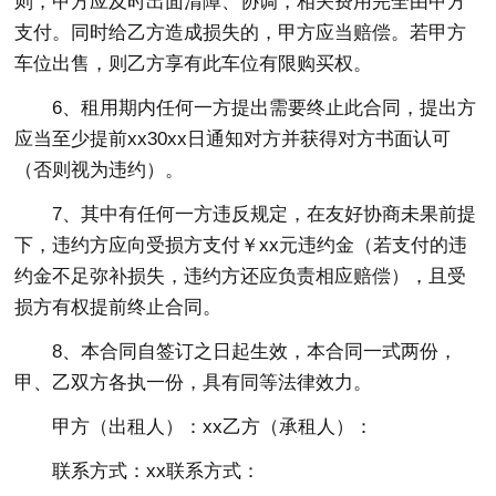
则，甲方应及时出面清障、协调，相关费用完全由甲方
支付。同时给乙方造成损失的，甲方应当赔偿。若甲方
车位出售，则乙方享有此车位有限购买权。
6、租用期内任何一方提出需要终止此合同，提出方
应当至少提前xx30xx日通知对方并获得对方书面认可
（否则视为违约）。
7、其中有任何一方违反规定，在友好协商未果前提
下，违约方应向受损方支付￥xx元违约金（若支付的违
约金不足弥补损失，违约方还应负责相应赔偿），且受
损方有权提前终止合同。
8、本合同自签订之日起生效，本合同一式两份，
甲、乙双方各执一份，具有同等法律效力。
甲方（出租人）：xx乙方（承租人）：
联系方式：xx联系方式：