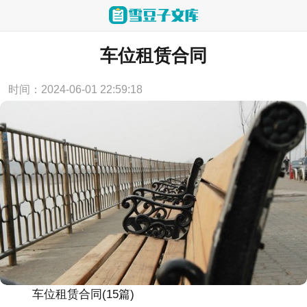
当前位置：
首页
>
合同范本
车位租赁合同
时间：2024-06-01 22:59:18
车位租赁合同(15篇)