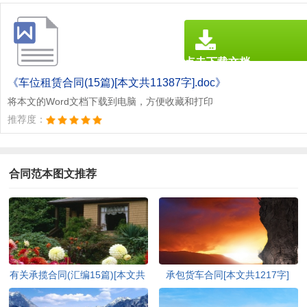
点击下载文档
文档为doc格式
《车位租赁合同(15篇)[本文共11387字].doc》
将本文的Word文档下载到电脑，方便收藏和打印
推荐度：
合同范本图文推荐
有关承揽合同(汇编15篇)[本文共
承包货车合同[本文共1217字]
18942字]