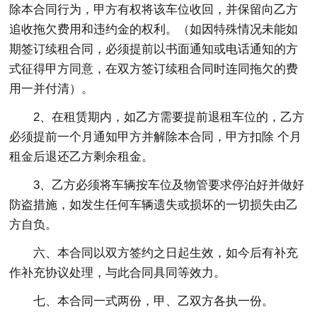
除本合同行为，甲方有权将该车位收回，并保留向乙方
追收拖欠费用和违约金的权利。（如因特殊情况未能如
期签订续租合同，必须提前以书面通知或电话通知的方
式征得甲方同意，在双方签订续租合同时连同拖欠的费
用一并付清）。
2、在租赁期内，如乙方需要提前退租车位的，乙方
必须提前一个月通知甲方并解除本合同，甲方扣除 个月
租金后退还乙方剩余租金。
3、乙方必须将车辆按车位及物管要求停泊好并做好
防盗措施，如发生任何车辆遗失或损坏的一切损失由乙
方自负。
六、本合同以双方签约之日起生效，如今后有补充
作补充协议处理，与此合同具同等效力。
七、本合同一式两份，甲、乙双方各执一份。