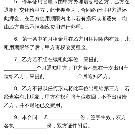
5、停车使用管理卡由甲方办理后交给乙方，乙方在
退租时交还给甲方，此卡押金为，合同终止时甲方退还
此押金。在乙方使用期限内此卡若有损坏或者遗失，均
由乙方自己承担相应费用进行办理。
6、第一条中的月租金只在乙方租用期限内有效，此
租用期限终了后，甲方有权改变租金。
7、乙方若不想在续租此车位，应提前
____________个月通知甲方；甲方若不想在一次出租车
位给乙方，应提前____________个月通知乙方。
8、乙方不得以任何形式将此车位出租给第三方，若
经查实有此现象，甲方有权利将车位收回，不予出租给
乙方，并不退还已交费用。
9、本合同一式____________份，签字生效，双方
各执____________份，双方证件附后。