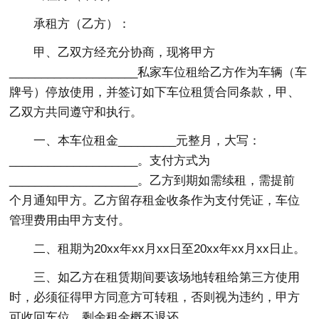
承租方（乙方）：
甲、乙双方经充分协商，现将甲方
____________________私家车位租给乙方作为车辆（车
牌号）停放使用，并签订如下车位租赁合同条款，甲、
乙双方共同遵守和执行。
一、本车位租金_________元整月，大写：
____________________。支付方式为
____________________。乙方到期如需续租，需提前
个月通知甲方。乙方留存租金收条作为支付凭证，车位
管理费用由甲方支付。
二、租期为20xx年xx月xx日至20xx年xx月xx日止。
三、如乙方在租赁期间要该场地转租给第三方使用
时，必须征得甲方同意方可转租，否则视为违约，甲方
可收回车位，剩余租金概不退还。