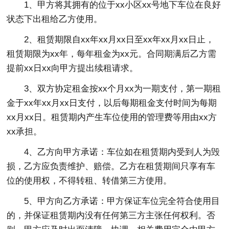
1、甲方将其拥有的位于xx小区xx号地下车位在良好
状态下出租给乙方使用。
2、租赁期限自xx年xx月xx日至xx年xx月xx日止，
租赁期限为xx年，每年租金为xx元。合同期满后乙方需
提前xx日xx向甲方提出续租请求。
3、双方协定租金按xx个月xx为一期支付，第一期租
金于xx年xx月xx日支付，以后每期租金支付时间为每期
xx月xx日。租赁期内产生车位使用的管理费等用由xx方
xx承担。
4、乙方向甲方承诺：车位如在租赁期内受到人为毁
损，乙方应负责维护、赔偿。乙方在租赁期间只享有车
位的使用权，不得转租、转借第三方使用。
5、甲方向乙方承诺：甲方保证车位完全符合使用目
的，并保证租赁期内没有任何第三方主张任何权利。否